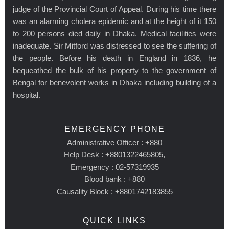
judge of the Provincial Court of Appeal. During his time there
was an alarming cholera epidemic and at the height of it 150
to 200 persons died daily in Dhaka. Medical facilities were
inadequate. Sir Mitford was distressed to see the suffering of
the people. Before his death in England in 1836, he
bequeathed the bulk of his property to the government of
Bengal for benevolent works in Dhaka including building of a
hospital.
EMERGENCY PHONE
Administrative Officer : +880
Help Desk : +8801322465805,
Emergency : 02-57319935
Blood bank : +880
Causality Block : +8801742183855
QUICK LINKS