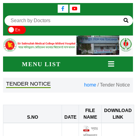
En
MENU LIST
TENDER NOTICE
home
/
Tender Notice
FILE
DOWNLOAD
S.NO
DATE
NAME
LINK
স্যার
সলিমুল্লাহ